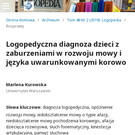
Strona domowa
/
Archiwum
/
Tom 48 Nr 2 (2019): Logopedia
/
Rozprawy
Logopedyczna diagnoza dzieci z
zaburzeniami w rozwoju mowy i
języka uwarunkowanymi korowo
Marlena Kurowska
Uniwersytet Warszawski
Słowa kluczowe:
diagnoza logopedyczna, opóźnienie
rozwoju mowy, iedokształcenie mowy o typie afazji,
niedokształcenie mowy pochodzenia korowego, afazja
dziecięca rozwojowa, słuch fonematyczny, kinestezja
artykulacyjna, pamięć słuchowa