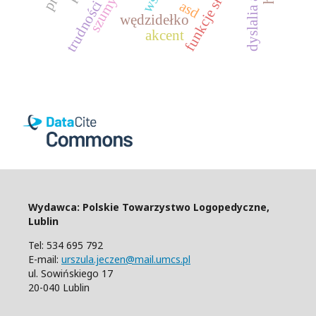
funkcje słuchowe
asd
wędzidełko
akcent
Wydawca: Polskie Towarzystwo Logopedyczne,
Lublin
Tel: 534 695 792
E-mail:
urszula.jeczen@mail.umcs.pl
ul. Sowińskiego 17
20-040 Lublin