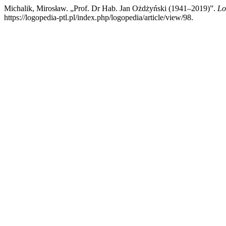
Michalik, Mirosław. „Prof. Dr Hab. Jan Ożdżyński (1941–2019)”.
Lo
https://logopedia-ptl.pl/index.php/logopedia/article/view/98.