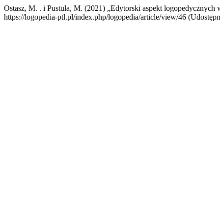
Ostasz, M. . i Pustuła, M. (2021) „Edytorski aspekt logopedycznyc
https://logopedia-ptl.pl/index.php/logopedia/article/view/46 (Udostęp