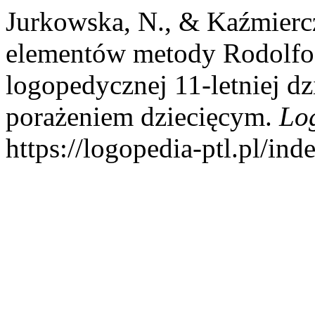
Jurkowska, N., & Kaźmierc
elementów metody Rodolfo C
logopedycznej 11-letniej 
porażeniem dziecięcym.
Lo
https://logopedia-ptl.pl/in