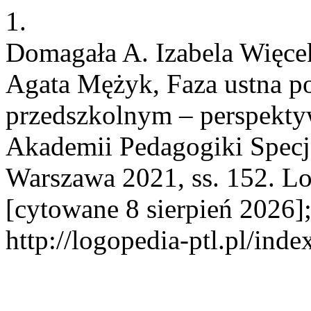
1.
Domagała A. Izabela Więce
Agata Mężyk, Faza ustna po
przedszkolnym – perspekt
Akademii Pedagogiki Specja
Warszawa 2021, ss. 152. Lo
[cytowane 8 sierpień 2026]
http://logopedia-ptl.pl/ind