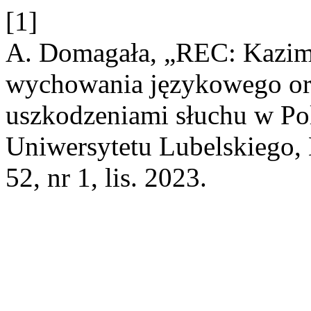
[1]
A. Domagała, „REC: Kazim
wychowania językowego oraz
uszkodzeniami słuchu w Po
Uniwersytetu Lubelskiego, 
52, nr 1, lis. 2023.