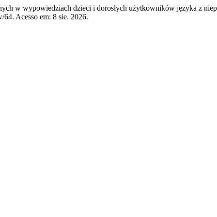
nych w wypowiedziach dzieci i dorosłych użytkowników języka z niep
w/64. Acesso em: 8 sie. 2026.