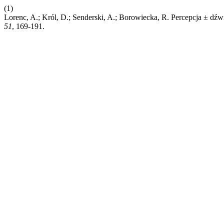
(1)
Lorenc, A.; Król, D.; Senderski, A.; Borowiecka, R. Percepcja ± 
51
, 169-191.