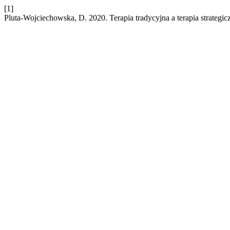
[1]
Pluta-Wojciechowska, D. 2020. Terapia tradycyjna a terapia strategi